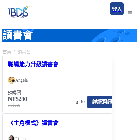
登入
讀書會
首頁
讀書會
職場能力升級讀書會
Angela
預購價
NT$280
詳細資訊
10
NT$699
《主角模式》讀書會
Linda