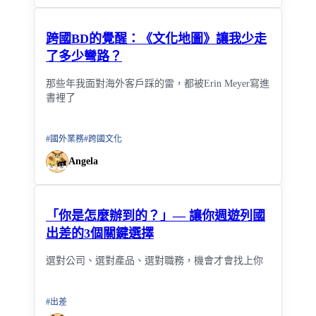
跨國BD的覺醒：《文化地圖》讓我少走
了多少彎路？
那些年我面對海外客戶踩的雷，都被Erin Meyer寫進
書裡了
#
國外業務
#
跨國文化
Angela
「你是怎麼辦到的？」— 讓你週遊列國
出差的3個關鍵選擇
選對公司、選對產品、選對職務，機會才會找上你
#
出差