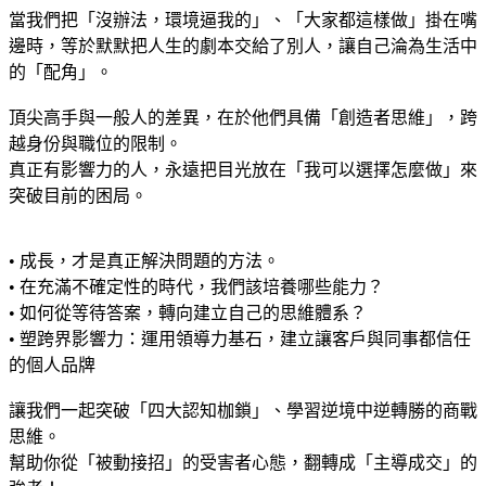
當我們把「沒辦法，環境逼我的」、「大家都這樣做」掛在嘴
邊時，等於默默把人生的劇本交給了別人，讓自己淪為生活中
的「配角」。
頂尖高手與一般人的差異，在於他們具備「創造者思維」，跨
越身份與職位的限制。
真正有影響力的人，永遠把目光放在「我可以選擇怎麼做」來
突破目前的困局。
• 成長，才是真正解決問題的方法。
• 在充滿不確定性的時代，我們該培養哪些能力？
• 如何從等待答案，轉向建立自己的思維體系？
• 塑跨界影響力：運用領導力基石，建立讓客戶與同事都信任
的個人品牌
讓我們一起突破「四大認知枷鎖」、學習逆境中逆轉勝的商戰
思維。
幫助你從「被動接招」的受害者心態，翻轉成「主導成交」的