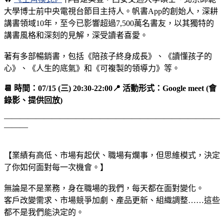
大學博士前中央電視台節目主持人。帆書App的創始人，深耕
講書領域10年，至今已影響超過7,500萬名書友，以其獨特的
講書風格和深刻的見解，深受讀者喜愛。
著有多部暢銷書，包括《陪孩子終身成長》、《讀懂孩子的
心》、《人生的底氣》和《可複製的領導力》等。
📆 時間：07/15 (三) 20:30-22:00
📍 活動形式：Google meet (會
錄影、提供回放)
———————————————————————————
———
【業績有高低、市場有起伏、職場有爛事，但思維模式，決定
了你如何面對每一次機會。】
無論是不是業務，身在職場的我們，每天都在面對變化。
客戶改變需求、市場競爭加劇、產品更新、組織調整……這些
都不是我們能決定的。