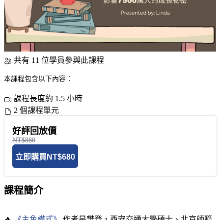
共有 11 位學員參與此課程
本課程包含以下內容：
課程長度約 1.5 小時
2 個課程單元
好評回放價
NT$880
立即購買
NT$680
課程簡介
🔥
《主角模式》
作者是樊登，西安交通大學碩士、北京師範