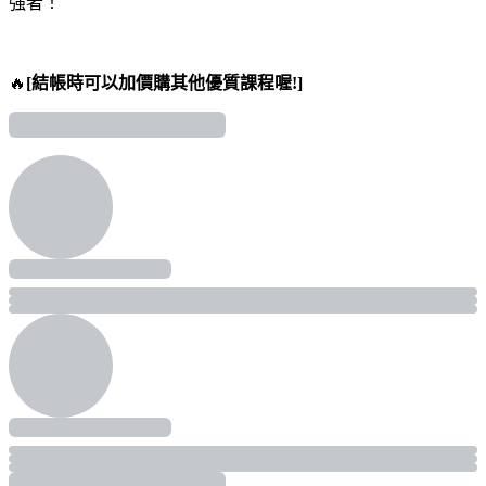
強者！
🔥
[結帳時可以加價購其他優質課程喔!]