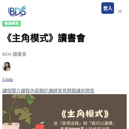
登入
暢銷課程
《主角模式》讀書會
BDS 讀書會
Linda
課程簡介
課程內容
關於講師
常見問題
課前問答