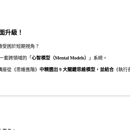
面升級！
總受困於短期視角？
有一套跨領域的「
心智模型（Mental Models）
」系統。
講座從《思維進階》
中精選出 9 大關鍵思維模型，並結合
《執行