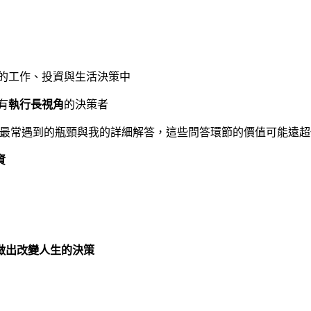
身的工作、投資與生活決策中
有
執行長視角
的決策者
最常遇到的瓶頸與我的詳細解答，這些問答環節的價值可能遠超
資
做出改變人生的決策