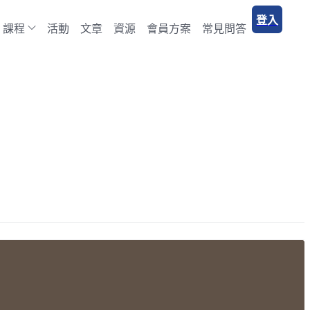
登入
課程
活動
文章
資源
會員方案
常見問答