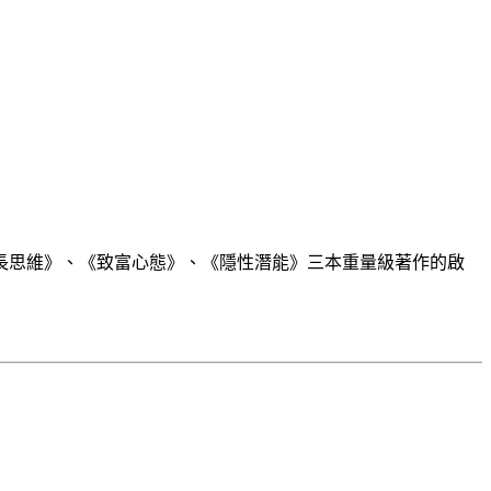
長思維》、《致富心態》、《隱性潛能》三本重量級著作的啟