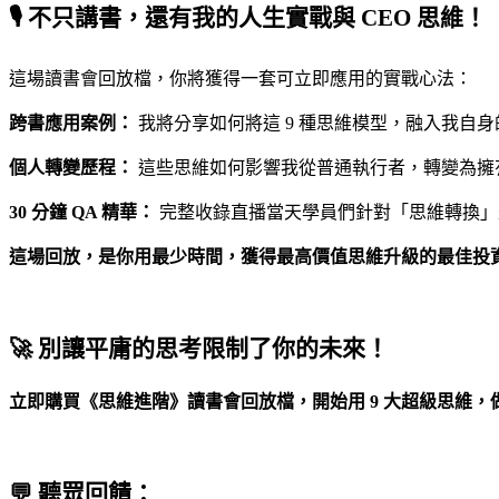
🎙️ 不只講書，還有我的人生實戰與 CEO 思維！
這場讀書會回放檔，你將獲得一套可立即應用的實戰心法：
跨書應用案例：
我將分享如何將這 9 種思維模型，融入我自
個人轉變歷程：
這些思維如何影響我從普通執行者，轉變為擁
30 分鐘 QA 精華：
完整收錄直播當天學員們針對「思維轉換」
這場回放，是你用最少時間，獲得最高價值思維升級的最佳投
🚀 別讓平庸的思考限制了你的未來！
立即購買《思維進階》讀書會回放檔，開始用 9 大超級思維，
💬 聽眾回饋：