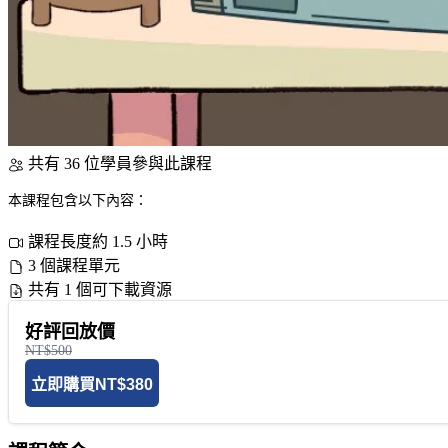
共有 36 位學員參與此課程
本課程包含以下內容：
課程長度約 1.5 小時
3 個課程單元
共有 1 個可下載資源
好評回放價
NT$500
立即購買
NT$380