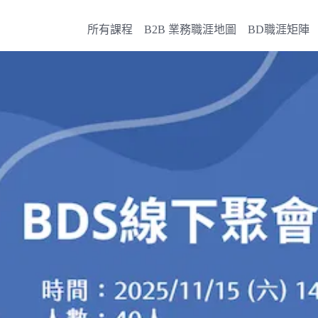
所有課程
B2B 業務職涯地圖
BD職涯矩陣