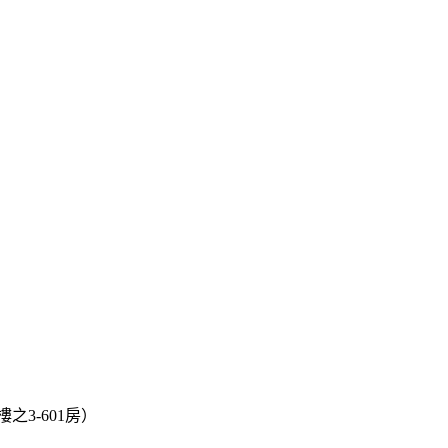
之3-601房）