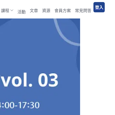
登入
課程
文章
資源
會員方案
常見問答
活動